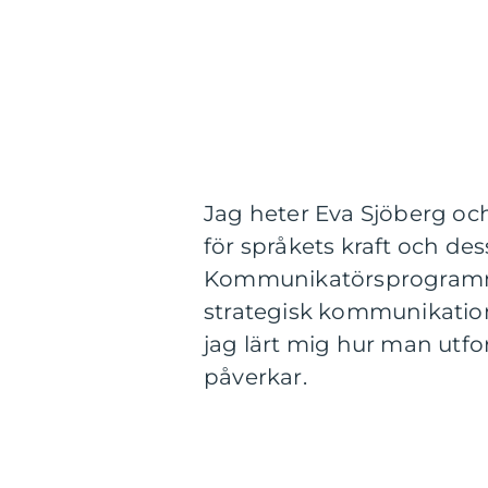
Jag heter Eva Sjöberg oc
för språkets kraft och de
Kommunikatörsprogrammet
strategisk kommunikatio
jag lärt mig hur man utf
påverkar.