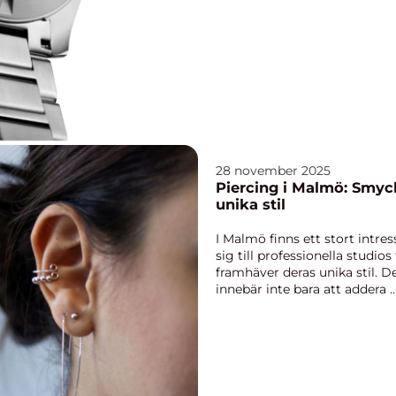
28 november 2025
Piercing i Malmö: Smy
unika stil
I Malmö finns ett stort intress
sig till professionella studio
framhäver deras unika stil. 
innebär inte bara att addera ..