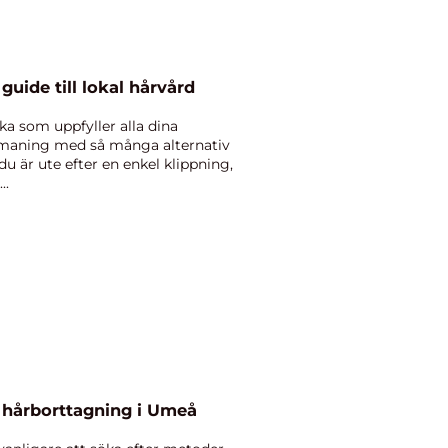
guide till lokal hårvård
cka som uppfyller alla dina
tmaning med så många alternativ
du är ute efter en enkel klippning,
..
t hårborttagning i Umeå