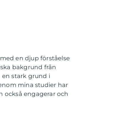
 med en djup förståelse
miska bakgrund från
en stark grund i
Genom mina studier har
an också engagerar och