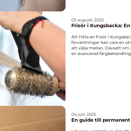
03 augusti 2025
Frisör i Kungsbacka: En 
Att hitta en frisör i Kungsba
förväntningar kan vara en u
att välja mellan. Oavsett om 
en avancerad färgbehandling.
04 juni 2025
En guide till permanen