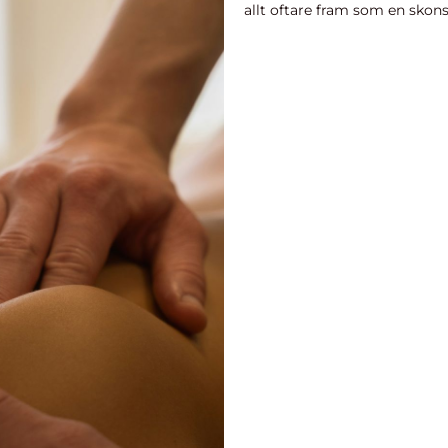
allt oftare fram som en skon
egen ...