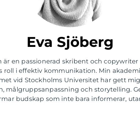
Eva Sjöberg
h är en passionerad skribent och copywriter
ss roll i effektiv kommunikation. Min akade
 vid Stockholms Universitet har gett mig 
n, målgruppsanpassning och storytelling. 
ormar budskap som inte bara informerar, ut