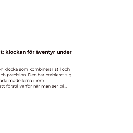
: klockan för äventyr under
n klocka som kombinerar stil och
ch precision. Den har etablerat sig
tade modellerna inom
att förstå varför när man ser på