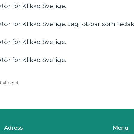
ör för Klikko Sverige.
ör för Klikko Sverige. Jag jobbar som redakt
ör för Klikko Sverige.
ör för Klikko Sverige.
icles yet
Adress
Menu