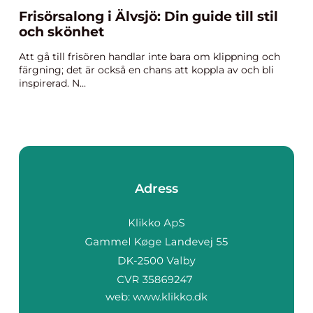
Frisörsalong i Älvsjö: Din guide till stil
och skönhet
Att gå till frisören handlar inte bara om klippning och
färgning; det är också en chans att koppla av och bli
inspirerad. N...
Adress
web:
www.klikko.dk