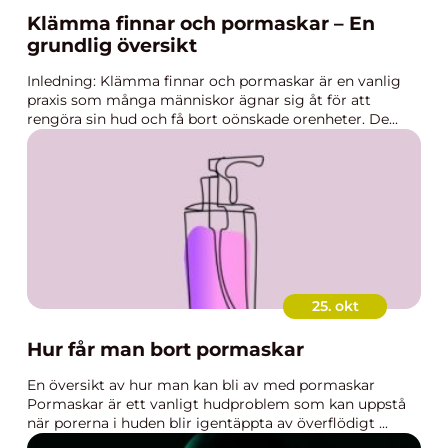
Klämma finnar och pormaskar – En
grundlig översikt
Inledning: Klämma finnar och pormaskar är en vanlig
praxis som många människor ägnar sig åt för att
rengöra sin hud och få bort oönskade orenheter. De...
25. okt
Hur får man bort pormaskar
En översikt av hur man kan bli av med pormaskar
Pormaskar är ett vanligt hudproblem som kan uppstå
när porerna i huden blir igentäppta av överflödigt ...