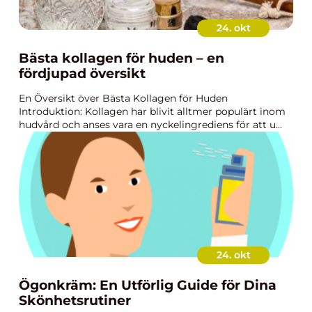
24. okt
Bästa kollagen för huden – en
fördjupad översikt
En Översikt över Bästa Kollagen för Huden
Introduktion: Kollagen har blivit alltmer populärt inom
hudvård och anses vara en nyckelingrediens för att u...
24. okt
Ögonkräm: En Utförlig Guide för Dina
Skönhetsrutiner