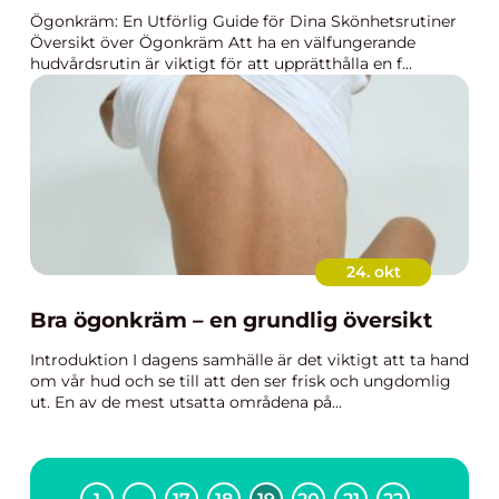
Ögonkräm: En Utförlig Guide för Dina Skönhetsrutiner
Översikt över Ögonkräm Att ha en välfungerande
hudvårdsrutin är viktigt för att upprätthålla en f...
24. okt
Bra ögonkräm – en grundlig översikt
Introduktion I dagens samhälle är det viktigt att ta hand
om vår hud och se till att den ser frisk och ungdomlig
ut. En av de mest utsatta områdena på...