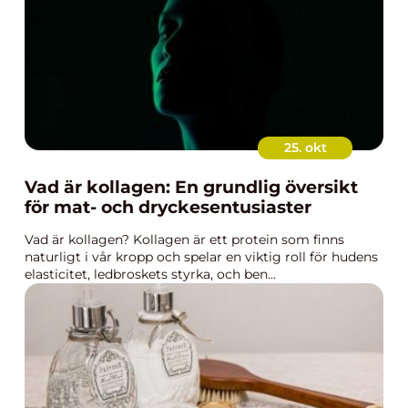
25. okt
Vad är kollagen: En grundlig översikt
för mat- och dryckesentusiaster
Vad är kollagen? Kollagen är ett protein som finns
naturligt i vår kropp och spelar en viktig roll för hudens
elasticitet, ledbroskets styrka, och ben...