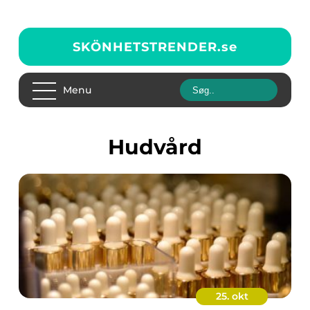
SKÖNHETSTRENDER.
se
Menu
Hudvård
25. okt