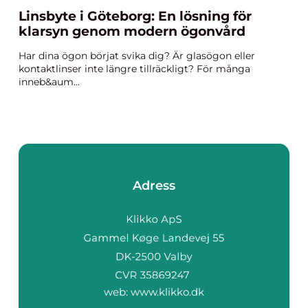
Linsbyte i Göteborg: En lösning för
klarsyn genom modern ögonvård
Har dina ögon börjat svika dig? Är glasögon eller
kontaktlinser inte längre tillräckligt? För många
inneb&aum...
Adress
web:
www.klikko.dk