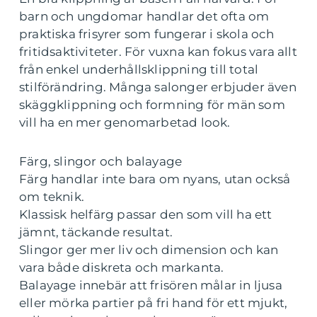
barn och ungdomar handlar det ofta om
praktiska frisyrer som fungerar i skola och
fritidsaktiviteter. För vuxna kan fokus vara allt
från enkel underhållsklippning till total
stilförändring. Många salonger erbjuder även
skäggklippning och formning för män som
vill ha en mer genomarbetad look.
Färg, slingor och balayage
Färg handlar inte bara om nyans, utan också
om teknik.
Klassisk helfärg passar den som vill ha ett
jämnt, täckande resultat.
Slingor ger mer liv och dimension och kan
vara både diskreta och markanta.
Balayage innebär att frisören målar in ljusa
eller mörka partier på fri hand för ett mjukt,