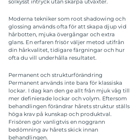
solkysst intryck utan skarpa utväxter.
Moderna tekniker som root shadowing och
glossing används ofta för att skapa djup vid
hårbotten, mjuka övergångar och extra
glans. En erfaren frisör väljer metod utifrån
din hårkvalitet, tidigare färgningar och hur
ofta du vill underhålla resultatet.
Permanent och strukturförändring
Permanent används inte bara för klassiska
lockar. I dag kan den ge allt från mjuk våg till
mer definierade lockar och volym. Eftersom
behandlingen förändrar hårets struktur ställs
höga krav på kunskap och produktval.
Frisören gör vanligtvis en noggrann
bedömning av hårets skick innan
behandlingen.