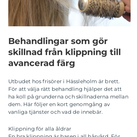
Behandlingar som gör
skillnad från klippning till
avancerad färg
Utbudet hos frisörer i Hässleholm är brett.
För att välja rätt behandling hjälper det att
ha koll på grunderna och skillnaderna mellan
dem. Här följer en kort genomgång av
vanliga tjänster och vad de innebär.
Klippning för alla åldrar
En bra klippning är basen i all hårvård. För