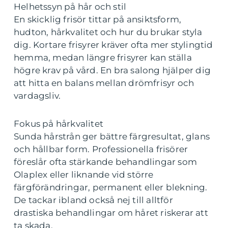
Helhetssyn på hår och stil
En skicklig frisör tittar på ansiktsform,
hudton, hårkvalitet och hur du brukar styla
dig. Kortare frisyrer kräver ofta mer stylingtid
hemma, medan längre frisyrer kan ställa
högre krav på vård. En bra salong hjälper dig
att hitta en balans mellan drömfrisyr och
vardagsliv.
Fokus på hårkvalitet
Sunda hårstrån ger bättre färgresultat, glans
och hållbar form. Professionella frisörer
föreslår ofta stärkande behandlingar som
Olaplex eller liknande vid större
färgförändringar, permanent eller blekning.
De tackar ibland också nej till alltför
drastiska behandlingar om håret riskerar att
ta skada.