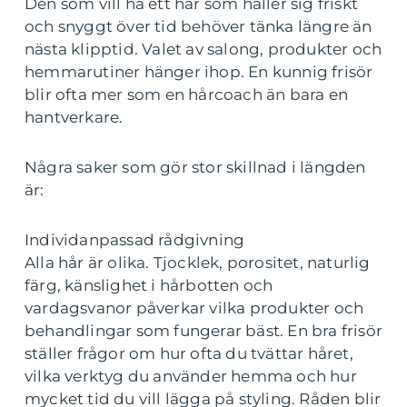
Den som vill ha ett hår som håller sig friskt
och snyggt över tid behöver tänka längre än
nästa klipptid. Valet av salong, produkter och
hemmarutiner hänger ihop. En kunnig frisör
blir ofta mer som en hårcoach än bara en
hantverkare.
Några saker som gör stor skillnad i längden
är:
Individanpassad rådgivning
Alla hår är olika. Tjocklek, porositet, naturlig
färg, känslighet i hårbotten och
vardagsvanor påverkar vilka produkter och
behandlingar som fungerar bäst. En bra frisör
ställer frågor om hur ofta du tvättar håret,
vilka verktyg du använder hemma och hur
mycket tid du vill lägga på styling. Råden blir