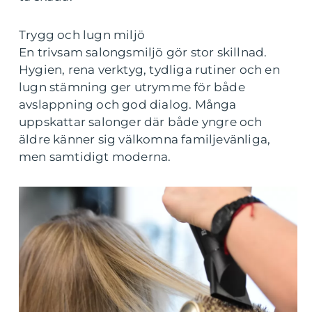
Trygg och lugn miljö
En trivsam salongsmiljö gör stor skillnad.
Hygien, rena verktyg, tydliga rutiner och en
lugn stämning ger utrymme för både
avslappning och god dialog. Många
uppskattar salonger där både yngre och
äldre känner sig välkomna familjevänliga,
men samtidigt moderna.