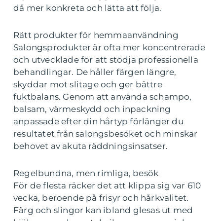
då mer konkreta och lätta att följa.
Rätt produkter för hemmaanvändning
Salongsprodukter är ofta mer koncentrerade
och utvecklade för att stödja professionella
behandlingar. De håller färgen längre,
skyddar mot slitage och ger bättre
fuktbalans. Genom att använda schampo,
balsam, värmeskydd och inpackning
anpassade efter din hårtyp förlänger du
resultatet från salongsbesöket och minskar
behovet av akuta räddningsinsatser.
Regelbundna, men rimliga, besök
För de flesta räcker det att klippa sig var 610
vecka, beroende på frisyr och hårkvalitet.
Färg och slingor kan ibland glesas ut med