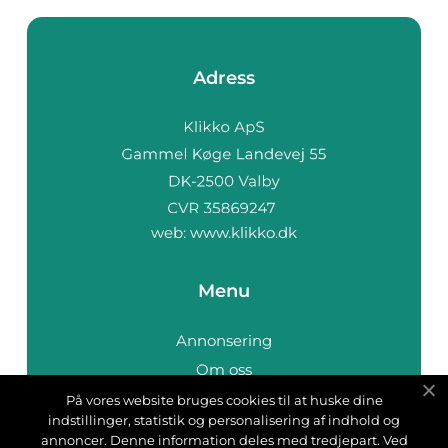
Adress
web:
www.klikko.dk
Menu
Annonsering
Om oss
Cookies
På vores website bruges cookies til at huske dine
indstillinger, statistik og personalisering af indhold og
Kontakta oss
annoncer. Denne information deles med tredjepart. Ved