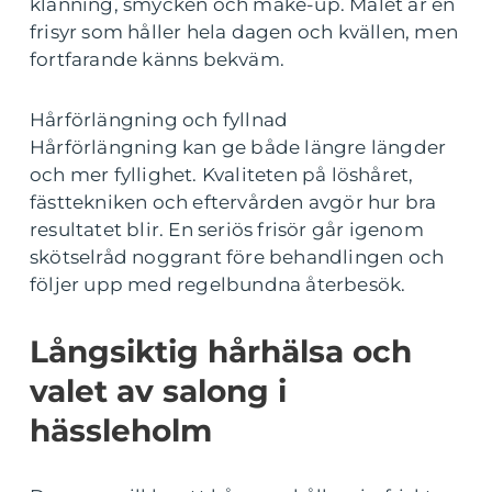
klänning, smycken och make-up. Målet är en
frisyr som håller hela dagen och kvällen, men
fortfarande känns bekväm.
Hårförlängning och fyllnad
Hårförlängning kan ge både längre längder
och mer fyllighet. Kvaliteten på löshåret,
fästtekniken och eftervården avgör hur bra
resultatet blir. En seriös frisör går igenom
skötselråd noggrant före behandlingen och
följer upp med regelbundna återbesök.
Långsiktig hårhälsa och
valet av salong i
hässleholm