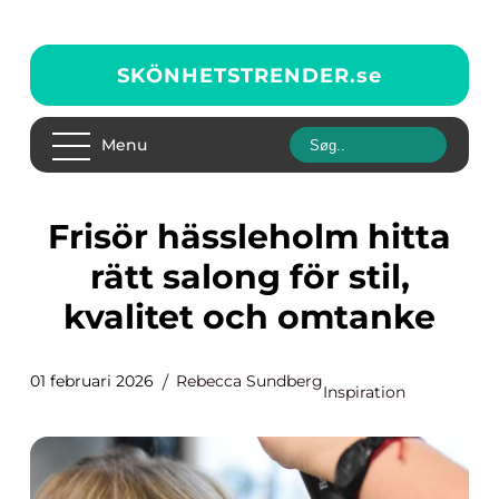
SKÖNHETSTRENDER.
se
Menu
Frisör hässleholm hitta
rätt salong för stil,
kvalitet och omtanke
01 februari 2026
Rebecca Sundberg
Inspiration