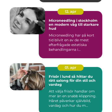
12. apr
Microneedling i stockholm
en modern väg till starkare
hud
Microneedling har på kort
tid blivit en av de mest
efterfrågade estetiska
behandlingarna i
Stockholm...
01. apr
Frisör i lund så hittar du
rätt salong för din stil och
vardag
Att välja frisör handlar om
mer än en snabb klippning.
Håret påverkar självbild,
vardag och hur du m...