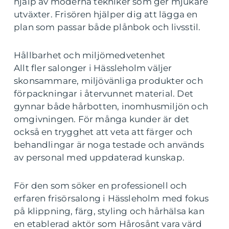
hjälp av moderna tekniker som ger mjukare
utväxter. Frisören hjälper dig att lägga en
plan som passar både plånbok och livsstil.
Hållbarhet och miljömedvetenhet
Allt fler salonger i Hässleholm väljer
skonsammare, miljövänliga produkter och
förpackningar i återvunnet material. Det
gynnar både hårbotten, inomhusmiljön och
omgivningen. För många kunder är det
också en trygghet att veta att färger och
behandlingar är noga testade och används
av personal med uppdaterad kunskap.
För den som söker en professionell och
erfaren frisörsalong i Hässleholm med fokus
på klippning, färg, styling och hårhälsa kan
en etablerad aktör som Hårosånt vara värd