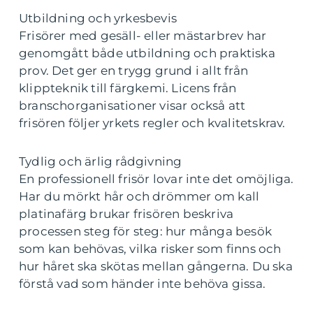
Utbildning och yrkesbevis
Frisörer med gesäll- eller mästarbrev har
genomgått både utbildning och praktiska
prov. Det ger en trygg grund i allt från
klippteknik till färgkemi. Licens från
branschorganisationer visar också att
frisören följer yrkets regler och kvalitetskrav.
Tydlig och ärlig rådgivning
En professionell frisör lovar inte det omöjliga.
Har du mörkt hår och drömmer om kall
platinafärg brukar frisören beskriva
processen steg för steg: hur många besök
som kan behövas, vilka risker som finns och
hur håret ska skötas mellan gångerna. Du ska
förstå vad som händer inte behöva gissa.