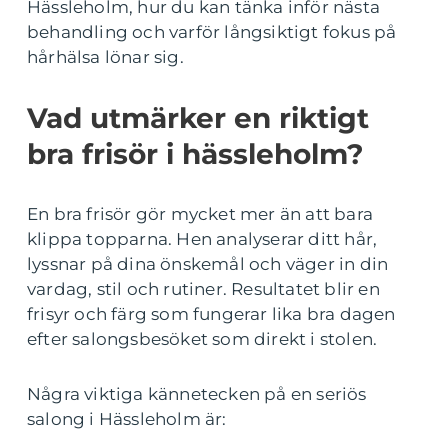
Hässleholm, hur du kan tänka inför nästa
behandling och varför långsiktigt fokus på
hårhälsa lönar sig.
Vad utmärker en riktigt
bra frisör i hässleholm?
En bra frisör gör mycket mer än att bara
klippa topparna. Hen analyserar ditt hår,
lyssnar på dina önskemål och väger in din
vardag, stil och rutiner. Resultatet blir en
frisyr och färg som fungerar lika bra dagen
efter salongsbesöket som direkt i stolen.
Några viktiga kännetecken på en seriös
salong i Hässleholm är: