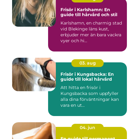
Frisör i Karlshamn: En
guide till hårvård och stil
Karlshamn, en charmig stad
vid Blekinge läns kust,
erbjuder mer än bara vackra
vyer och hi...
03. aug
Frisör i Kungsbacka: En
guide till lokal hårvård
Att hitta en frisör i
Kungsbacka som uppfyller
alla dina förväntningar kan
vara en ut...
04. jun
En guide till permanent