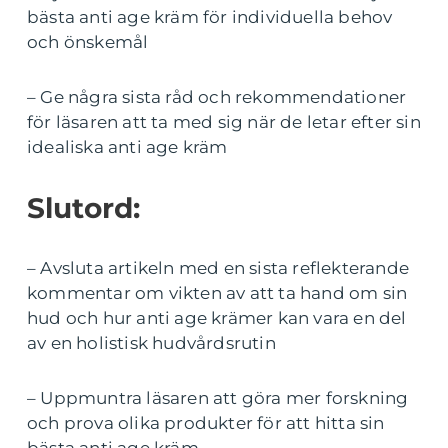
bästa anti age kräm för individuella behov
och önskemål
– Ge några sista råd och rekommendationer
för läsaren att ta med sig när de letar efter sin
idealiska anti age kräm
Slutord:
– Avsluta artikeln med en sista reflekterande
kommentar om vikten av att ta hand om sin
hud och hur anti age krämer kan vara en del
av en holistisk hudvårdsrutin
– Uppmuntra läsaren att göra mer forskning
och prova olika produkter för att hitta sin
bästa anti age kräm