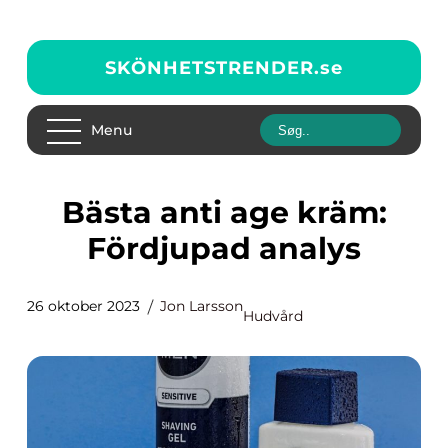
SKÖNHETSTRENDER.
se
Menu
Bästa anti age kräm:
Fördjupad analys
26 oktober 2023
Jon Larsson
Hudvård