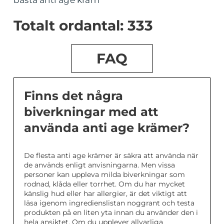
Totalt ordantal: 333
FAQ
Finns det några
biverkningar med att
använda anti age krämer?
De flesta anti age krämer är säkra att använda när
de används enligt anvisningarna. Men vissa
personer kan uppleva milda biverkningar som
rodnad, klåda eller torrhet. Om du har mycket
känslig hud eller har allergier, är det viktigt att
läsa igenom ingredienslistan noggrant och testa
produkten på en liten yta innan du använder den i
hela ansiktet. Om du upplever allvarliga