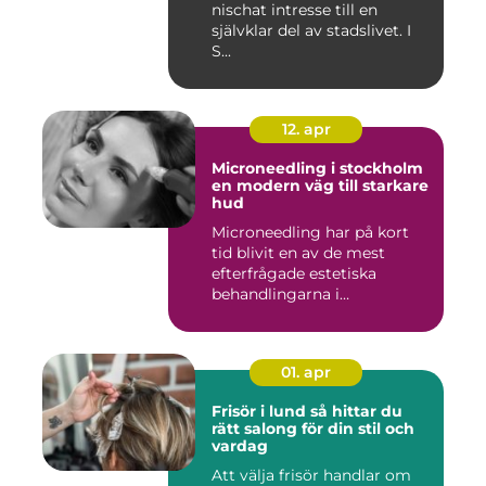
nischat intresse till en
självklar del av stadslivet. I
S...
12. apr
Microneedling i stockholm
en modern väg till starkare
hud
Microneedling har på kort
tid blivit en av de mest
efterfrågade estetiska
behandlingarna i
Stockholm...
01. apr
Frisör i lund så hittar du
rätt salong för din stil och
vardag
Att välja frisör handlar om