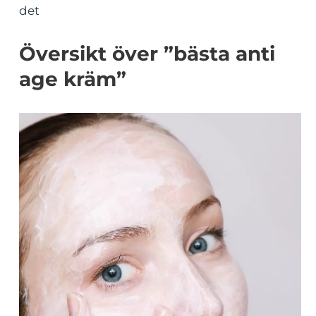
det
Översikt över ”bästa anti
age kräm”