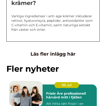
krämer?
Vanliga ingredienser i anti age krämer inkluderar
retinol, hyaluronsyra, peptider, antioxidanter som
C-vitamin och E-vitamin, samt naturliga extrakt
från växter och örter.
Läs fler inlägg här
Fler nyheter
03. jul
Frisör Åre professionell
hårvård mitt i fjällen
Att hitta rätt frisör i en