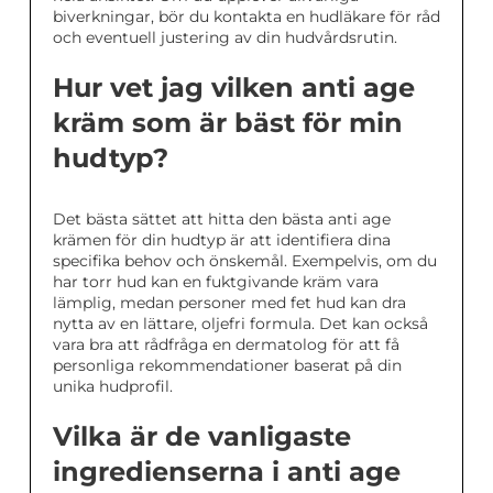
biverkningar, bör du kontakta en hudläkare för råd
och eventuell justering av din hudvårdsrutin.
Hur vet jag vilken anti age
kräm som är bäst för min
hudtyp?
Det bästa sättet att hitta den bästa anti age
krämen för din hudtyp är att identifiera dina
specifika behov och önskemål. Exempelvis, om du
har torr hud kan en fuktgivande kräm vara
lämplig, medan personer med fet hud kan dra
nytta av en lättare, oljefri formula. Det kan också
vara bra att rådfråga en dermatolog för att få
personliga rekommendationer baserat på din
unika hudprofil.
Vilka är de vanligaste
ingredienserna i anti age