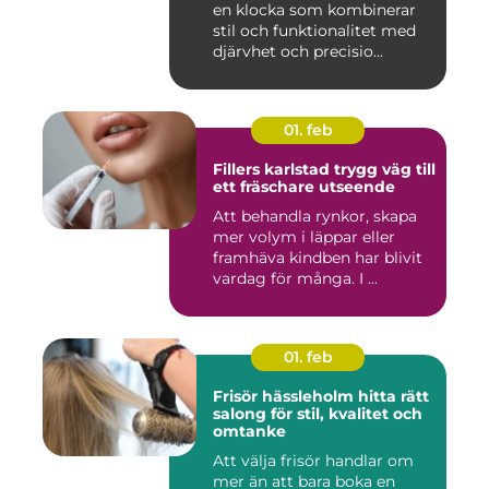
en klocka som kombinerar
stil och funktionalitet med
djärvhet och precisio...
01. feb
Fillers karlstad trygg väg till
ett fräschare utseende
Att behandla rynkor, skapa
mer volym i läppar eller
framhäva kindben har blivit
vardag för många. I ...
01. feb
Frisör hässleholm hitta rätt
salong för stil, kvalitet och
omtanke
Att välja frisör handlar om
mer än att bara boka en