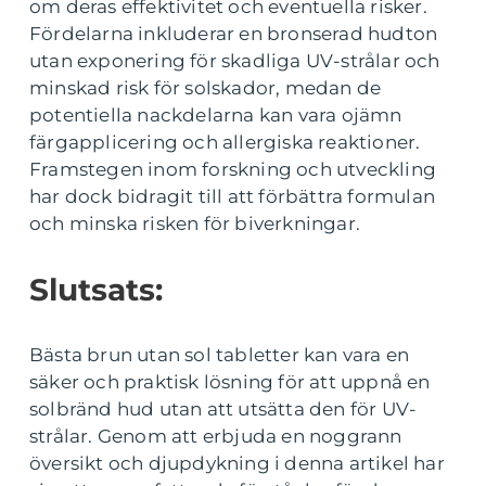
om deras effektivitet och eventuella risker.
Fördelarna inkluderar en bronserad hudton
utan exponering för skadliga UV-strålar och
minskad risk för solskador, medan de
potentiella nackdelarna kan vara ojämn
färgapplicering och allergiska reaktioner.
Framstegen inom forskning och utveckling
har dock bidragit till att förbättra formulan
och minska risken för biverkningar.
Slutsats:
Bästa brun utan sol tabletter kan vara en
säker och praktisk lösning för att uppnå en
solbränd hud utan att utsätta den för UV-
strålar. Genom att erbjuda en noggrann
översikt och djupdykning i denna artikel har