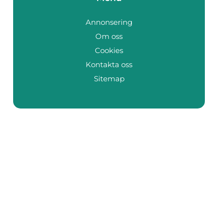
Annonsering
Om oss
Cookies
Kontakta oss
Sitemap