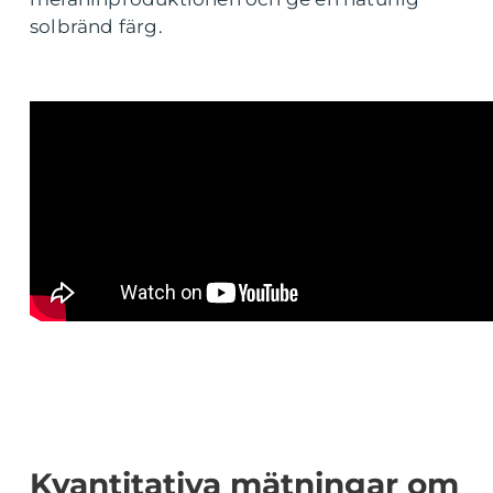
solbränd färg.
Kvantitativa mätningar om