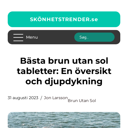
SKÖNHETSTRENDER.
se
Menu
Bästa brun utan sol
tabletter: En översikt
och djupdykning
31 augusti 2023
Jon Larsson
Brun Utan Sol