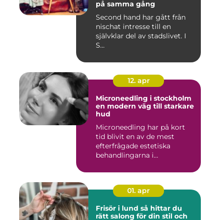
på samma gång
Second hand har gått från
nischat intresse till en
självklar del av stadslivet. I
S...
12. apr
Microneedling i stockholm
en modern väg till starkare
hud
Microneedling har på kort
tid blivit en av de mest
efterfrågade estetiska
behandlingarna i
Stockholm...
01. apr
Frisör i lund så hittar du
rätt salong för din stil och