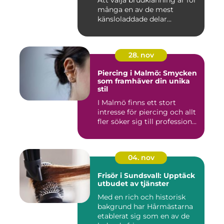
Att välja brudklänning är för
många en av de mest
känsloladdade delar...
28. nov
Piercing i Malmö: Smycken
som framhäver din unika
stil
I Malmö finns ett stort
intresse för piercing och allt
fler söker sig till profession...
04. nov
Frisör i Sundsvall: Upptäck
utbudet av tjänster
Med en rich och historisk
bakgrund har Hårmästarna
etablerat sig som en av de