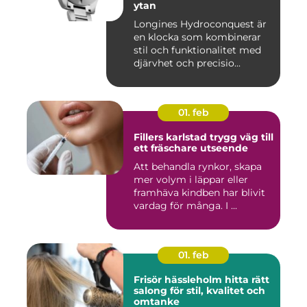
ytan
Longines Hydroconquest är
en klocka som kombinerar
stil och funktionalitet med
djärvhet och precisio...
01. feb
Fillers karlstad trygg väg till
ett fräschare utseende
Att behandla rynkor, skapa
mer volym i läppar eller
framhäva kindben har blivit
vardag för många. I ...
01. feb
Frisör hässleholm hitta rätt
salong för stil, kvalitet och
omtanke