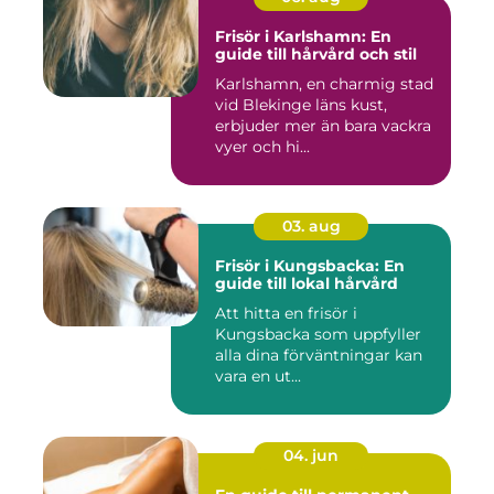
Frisör i Karlshamn: En
guide till hårvård och stil
Karlshamn, en charmig stad
vid Blekinge läns kust,
erbjuder mer än bara vackra
vyer och hi...
03. aug
Frisör i Kungsbacka: En
guide till lokal hårvård
Att hitta en frisör i
Kungsbacka som uppfyller
alla dina förväntningar kan
vara en ut...
04. jun