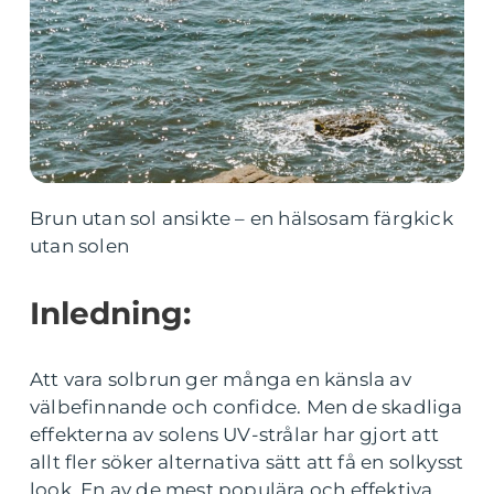
Brun utan sol ansikte – en hälsosam färgkick
utan solen
Inledning:
Att vara solbrun ger många en känsla av
välbefinnande och confidce. Men de skadliga
effekterna av solens UV-strålar har gjort att
allt fler söker alternativa sätt att få en solkysst
look. En av de mest populära och effektiva