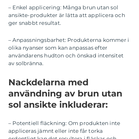
– Enkel applicering: Många brun utan sol
ansikte-produkter är lätta att applicera och
ger snabbt resultat.
– Anpassningsbarhet: Produkterna kommer i
olika nyanser som kan anpassas efter
användarens hudton och önskad intensitet
av solbränna.
Nackdelarna med
användning av brun utan
sol ansikte inkluderar:
– Potentiell fläckning: Om produkten inte
appliceras jämnt eller inte får torka
ordentligt kan det resultera i fläckar och