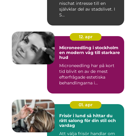
nischat intresse till en
självklar del av stadslivet. I
S...
12. apr
Microneedling i stockholm
en modern väg till starkare
hud
Microneedling har på kort
tid blivit en av de mest
efterfrågade estetiska
behandlingarna i
Stockholm...
01. apr
Frisör i lund så hittar du
rätt salong för din stil och
vardag
Att välja frisör handlar om