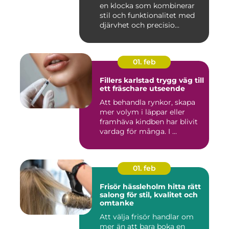
en klocka som kombinerar
stil och funktionalitet med
djärvhet och precisio...
01. feb
Fillers karlstad trygg väg till
ett fräschare utseende
Att behandla rynkor, skapa
mer volym i läppar eller
framhäva kindben har blivit
vardag för många. I ...
01. feb
Frisör hässleholm hitta rätt
salong för stil, kvalitet och
omtanke
Att välja frisör handlar om
mer än att bara boka en