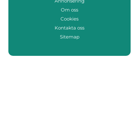
Annonsering
Om oss
Cookies
Kontakta oss
Sitemap