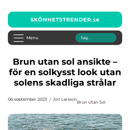
SKÖNHETSTRENDER.
se
Menu
Brun utan sol ansikte –
för en solkysst look utan
solens skadliga strålar
06 september 2023
Jon Larsson
Brun Utan Sol