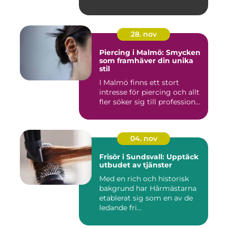
28. nov
Piercing i Malmö: Smycken
som framhäver din unika
stil
I Malmö finns ett stort
intresse för piercing och allt
fler söker sig till profession...
04. nov
Frisör i Sundsvall: Upptäck
utbudet av tjänster
Med en rich och historisk
bakgrund har Hårmästarna
etablerat sig som en av de
ledande fri...