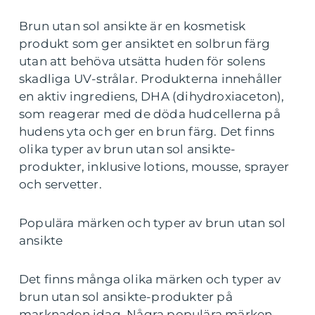
Brun utan sol ansikte är en kosmetisk
produkt som ger ansiktet en solbrun färg
utan att behöva utsätta huden för solens
skadliga UV-strålar. Produkterna innehåller
en aktiv ingrediens, DHA (dihydroxiaceton),
som reagerar med de döda hudcellerna på
hudens yta och ger en brun färg. Det finns
olika typer av brun utan sol ansikte-
produkter, inklusive lotions, mousse, sprayer
och servetter.
Populära märken och typer av brun utan sol
ansikte
Det finns många olika märken och typer av
brun utan sol ansikte-produkter på
marknaden idag. Några populära märken