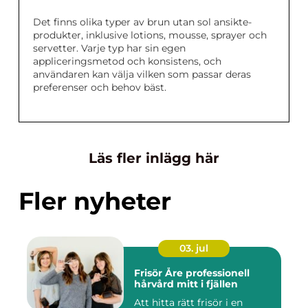
Det finns olika typer av brun utan sol ansikte-
produkter, inklusive lotions, mousse, sprayer och
servetter. Varje typ har sin egen
appliceringsmetod och konsistens, och
användaren kan välja vilken som passar deras
preferenser och behov bäst.
Läs fler inlägg här
Fler nyheter
03. jul
Frisör Åre professionell
hårvård mitt i fjällen
Att hitta rätt frisör i en