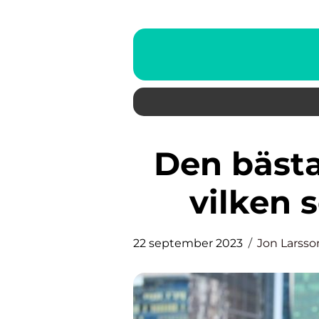
Den bästa rougen – upptäck
vilken 
22 september 2023
Jon Larsso