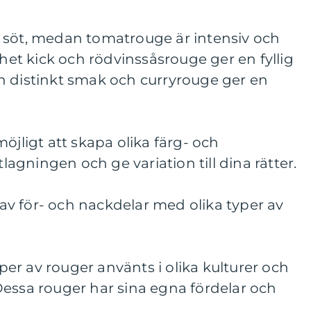
 söt, medan tomatrouge är intensiv och
 het kick och rödvinssåsrouge ger en fyllig
n distinkt smak och curryrouge ger en
öjligt att skapa olika färg- och
gningen och ge variation till dina rätter.
v för- och nackdelar med olika typer av
typer av rouger använts i olika kulturer och
Dessa rouger har sina egna fördelar och