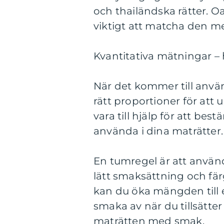
och thailändska rätter. Oa
viktigt att matcha den med
Kvantitativa mätningar – 
När det kommer till använ
rätt proportioner för att
vara till hjälp för att 
använda i dina maträtter.
En tumregel är att använd
lätt smaksättning och fär
kan du öka mängden till e
smaka av när du tillsätter
maträtten med smak.