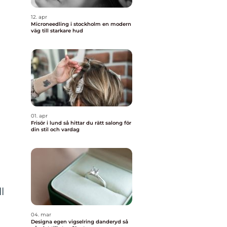
12. apr
Microneedling i stockholm en modern
väg till starkare hud
01. apr
Frisör i lund så hittar du rätt salong för
din stil och vardag
l
04. mar
Designa egen vigselring danderyd så