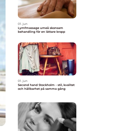
01. jun
Lymfmassage umeå skonsam
behandling för en lättare kropp
01. jun
Second hand Stockholm - stil, kvalitet
och hållbarhet på samma gång