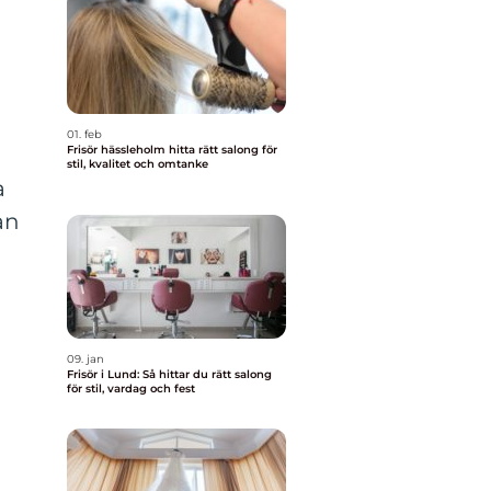
01. feb
Frisör hässleholm hitta rätt salong för
stil, kvalitet och omtanke
a
an
09. jan
Frisör i Lund: Så hittar du rätt salong
för stil, vardag och fest