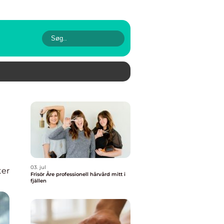
03. jul
er
Frisör Åre professionell hårvård mitt i
fjällen