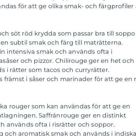
as för att ge olika smak- och färgprofiler 
ch söt röd krydda som passar bra till soppor
en subtil smak och färg till maträtterna.
in intensiva smak och används ofta i
tasåser och pizzor. Chilirouge ger en het och
i rätter som tacos och curryrätter.
rämst i såser och marinader för att ge en r
ska rouger som kan användas för att ge en
tlagningen. Saffránrouge ger en distinkt
h används ofta i risrätter och soppor.
g och aromatisk smak och används i indisk