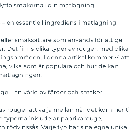
 lyfta smakerna i din matlagning
 – en essentiell ingrediens i matlagning
 eller smaksättare som används för att ge
r. Det finns olika typer av rouger, med olika
ngsområden. I denna artikel kommer vi att
na, vilka som är populära och hur de kan
 matlagningen.
ge – en värld av färger och smaker
av rouger att välja mellan när det kommer til
e typerna inkluderar paprikarouge,
h rödvinssås. Varje typ har sina egna unika