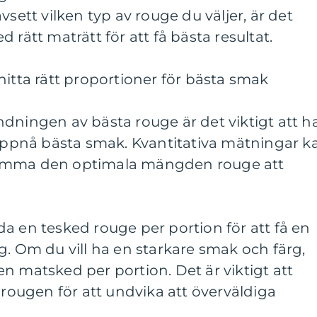
vsett vilken typ av rouge du väljer, är det
 rätt maträtt för att få bästa resultat.
hitta rätt proportioner för bästa smak
dningen av bästa rouge är det viktigt att h
 uppnå bästa smak. Kvantitativa mätningar k
bestämma den optimala mängden rouge att
a en tesked rouge per portion för att få en
g. Om du vill ha en starkare smak och färg,
n matsked per portion. Det är viktigt att
 rougen för att undvika att överväldiga