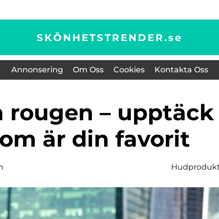
SKÖNHETSTRENDER.
se
Annonsering
Om Oss
Cookies
Kontakta Oss
som är din favorit
n
Hudprodukt