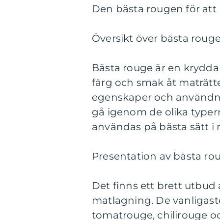
Den bästa rougen för att
Översikt över bästa rouge
Bästa rouge är en krydda
färg och smak åt maträtte
egenskaper och användni
gå igenom de olika typer
användas på bästa sätt i
Presentation av bästa rou
Det finns ett brett utbud 
matlagning. De vanligast
tomatrouge, chilirouge oc