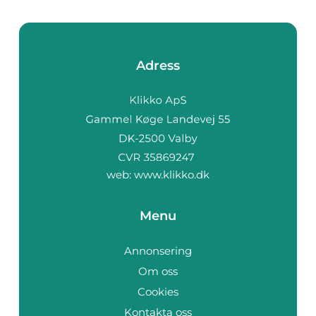
Adress
web:
www.klikko.dk
Menu
Annonsering
Om oss
Cookies
Kontakta oss