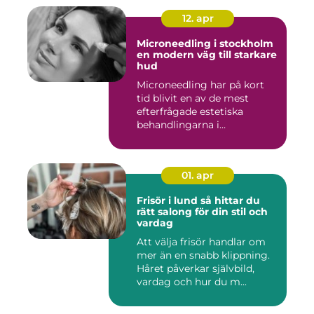
12. apr
Microneedling i stockholm
en modern väg till starkare
hud
Microneedling har på kort
tid blivit en av de mest
efterfrågade estetiska
behandlingarna i
Stockholm...
01. apr
Frisör i lund så hittar du
rätt salong för din stil och
vardag
Att välja frisör handlar om
mer än en snabb klippning.
Håret påverkar självbild,
vardag och hur du m...