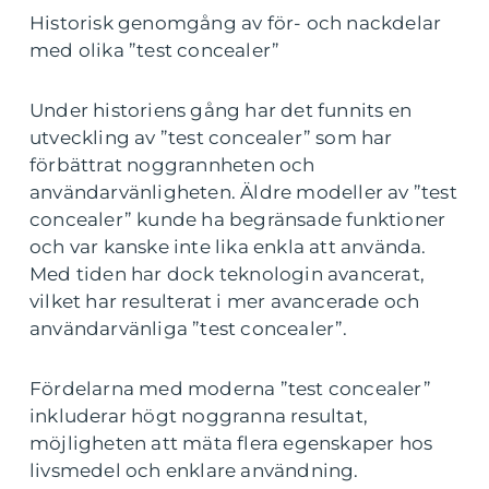
Historisk genomgång av för- och nackdelar
med olika ”test concealer”
Under historiens gång har det funnits en
utveckling av ”test concealer” som har
förbättrat noggrannheten och
användarvänligheten. Äldre modeller av ”test
concealer” kunde ha begränsade funktioner
och var kanske inte lika enkla att använda.
Med tiden har dock teknologin avancerat,
vilket har resulterat i mer avancerade och
användarvänliga ”test concealer”.
Fördelarna med moderna ”test concealer”
inkluderar högt noggranna resultat,
möjligheten att mäta flera egenskaper hos
livsmedel och enklare användning.