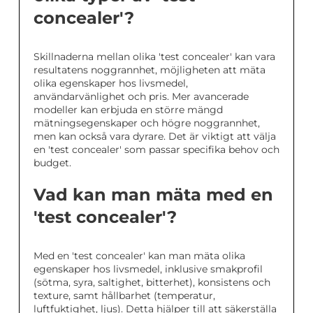
concealer'?
Skillnaderna mellan olika 'test concealer' kan vara
resultatens noggrannhet, möjligheten att mäta
olika egenskaper hos livsmedel,
användarvänlighet och pris. Mer avancerade
modeller kan erbjuda en större mängd
mätningsegenskaper och högre noggrannhet,
men kan också vara dyrare. Det är viktigt att välja
en 'test concealer' som passar specifika behov och
budget.
Vad kan man mäta med en
'test concealer'?
Med en 'test concealer' kan man mäta olika
egenskaper hos livsmedel, inklusive smakprofil
(sötma, syra, saltighet, bitterhet), konsistens och
texture, samt hållbarhet (temperatur,
luftfuktighet, ljus). Detta hjälper till att säkerställa