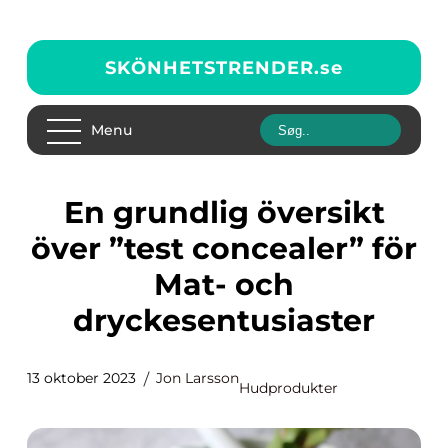
SKÖNHETSTRENDER.
se
Menu
En grundlig översikt
över ”test concealer” för
Mat- och
dryckesentusiaster
13 oktober 2023
Jon Larsson
Hudprodukter