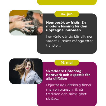
04. jun
Hembesök av frisör: En
modern lösning för den
upptagna individen
I en värld där tid blir alltmer
värdefull, söker många efter
tjänster...
16. maj
Skräddare Göteborg:
hantverk och expertis för
alla tillfällen
I hjärtat av Göteborg finner
man en bransch rik på
tradition och skicklighet:
skr&au...