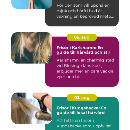
För den som vill uppnå en
mjuk och hårfri hud är
vaxning en beprövad meto...
06. aug
Frisör i Karlshamn: En
guide till hårvård och stil
Karlshamn, en charmig stad
vid Blekinge läns kust,
erbjuder mer än bara vackra
vyer och hi...
03. aug
Frisör i Kungsbacka: En
guide till lokal hårvård
Att hitta en frisör i
Kungsbacka som uppfyller