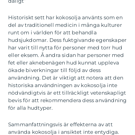
dåligt”
Historiskt sett har kokosolja använts som en
del av traditionell medicin i många kulturer
runt om i världen för att behandla
hudsjukdomar. Dess fuktgivande egenskaper
har varit till nytta för personer med torr hud
eller eksem. Å andra sidan har personer med
fet eller aknebenägen hud kunnat uppleva
ökade biverkningar till följd av dess
användning. Det är viktigt att notera att den
historiska användningen av kokosolja inte
nödvändigtvis är ett tillräckligt vetenskapligt
bevis för att rekommendera dess användning
för alla hudtyper.
Sammanfattningsvis är effekterna av att
använda kokosolja i ansiktet inte entydiga.