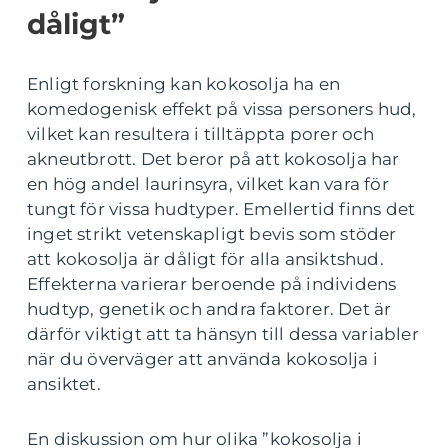
dåligt”
Enligt forskning kan kokosolja ha en
komedogenisk effekt på vissa personers hud,
vilket kan resultera i tilltäppta porer och
akneutbrott. Det beror på att kokosolja har
en hög andel laurinsyra, vilket kan vara för
tungt för vissa hudtyper. Emellertid finns det
inget strikt vetenskapligt bevis som stöder
att kokosolja är dåligt för alla ansiktshud.
Effekterna varierar beroende på individens
hudtyp, genetik och andra faktorer. Det är
därför viktigt att ta hänsyn till dessa variabler
när du överväger att använda kokosolja i
ansiktet.
En diskussion om hur olika ”kokosolja i