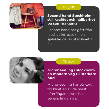
01. jun
Second hand Stockholm -
stil, kvalitet och hållbarhet
på samma gång
Second hand har gått från
nischat intresse till en
självklar del av stadslivet. I
S...
12. apr
Microneedling i stockholm
en modern väg till starkare
hud
Microneedling har på kort
tid blivit en av de mest
efterfrågade estetiska
behandlingarna i
Stockholm...