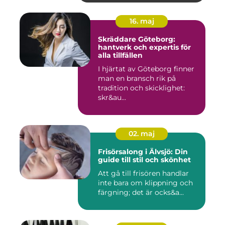
16. maj
Skräddare Göteborg:
hantverk och expertis för
alla tillfällen
I hjärtat av Göteborg finner
man en bransch rik på
tradition och skicklighet:
skr&au...
02. maj
Frisörsalong i Älvsjö: Din
guide till stil och skönhet
Att gå till frisören handlar
inte bara om klippning och
färgning; det är ocks&a...