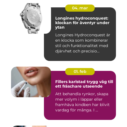
04. mar
Longines hydroconquest:
klockan för äventyr under
ytan
Longines Hydroconquest är
en klocka som kombinerar
stil och funktionalitet med
djärvhet och precisio...
01. feb
Fillers karlstad trygg väg till
ett fräschare utseende
Att behandla rynkor, skapa
mer volym i läppar eller
framhäva kindben har blivit
vardag för många. I ...