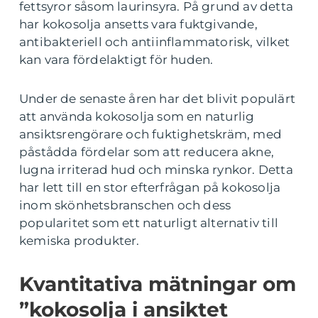
fettsyror såsom laurinsyra. På grund av detta
har kokosolja ansetts vara fuktgivande,
antibakteriell och antiinflammatorisk, vilket
kan vara fördelaktigt för huden.
Under de senaste åren har det blivit populärt
att använda kokosolja som en naturlig
ansiktsrengörare och fuktighetskräm, med
påstådda fördelar som att reducera akne,
lugna irriterad hud och minska rynkor. Detta
har lett till en stor efterfrågan på kokosolja
inom skönhetsbranschen och dess
popularitet som ett naturligt alternativ till
kemiska produkter.
Kvantitativa mätningar om
”kokosolja i ansiktet