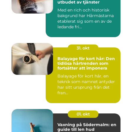
utbudet av tjänster
Med en rich och historisk
bakgrund har Hårmästarna
etablerat sig som en av de
ledande fri...
31. okt
Balayage för kort hår: Den
tidlösa hårtrenden som
fortsätter att imponera
Balayage för kort hår, en
teknik som namnet antyder
har sitt ursprung från det
fran...
01. okt
Vaxning på Södermalm: en
guide till len hud