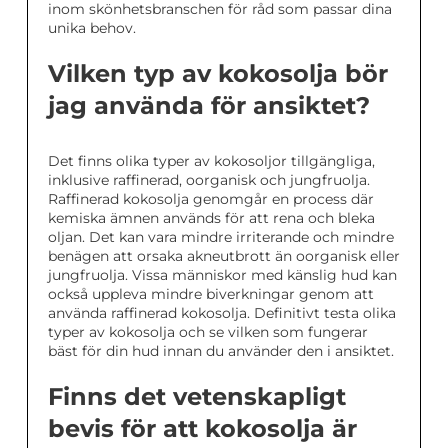
inom skönhetsbranschen för råd som passar dina
unika behov.
Vilken typ av kokosolja bör
jag använda för ansiktet?
Det finns olika typer av kokosoljor tillgängliga,
inklusive raffinerad, oorganisk och jungfruolja.
Raffinerad kokosolja genomgår en process där
kemiska ämnen används för att rena och bleka
oljan. Det kan vara mindre irriterande och mindre
benägen att orsaka akneutbrott än oorganisk eller
jungfruolja. Vissa människor med känslig hud kan
också uppleva mindre biverkningar genom att
använda raffinerad kokosolja. Definitivt testa olika
typer av kokosolja och se vilken som fungerar
bäst för din hud innan du använder den i ansiktet.
Finns det vetenskapligt
bevis för att kokosolja är