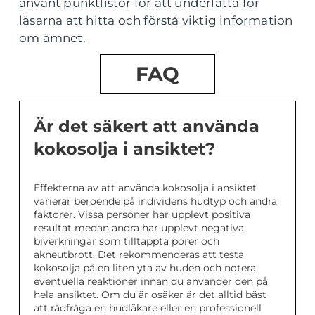
använt punktlistor för att underlätta för
läsarna att hitta och förstå viktig information
om ämnet.
FAQ
Är det säkert att använda
kokosolja i ansiktet?
Effekterna av att använda kokosolja i ansiktet
varierar beroende på individens hudtyp och andra
faktorer. Vissa personer har upplevt positiva
resultat medan andra har upplevt negativa
biverkningar som tilltäppta porer och
akneutbrott. Det rekommenderas att testa
kokosolja på en liten yta av huden och notera
eventuella reaktioner innan du använder den på
hela ansiktet. Om du är osäker är det alltid bäst
att rådfråga en hudläkare eller en professionell