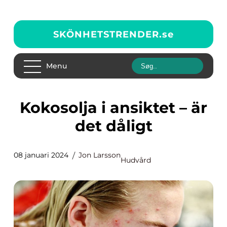
SKÖNHETSTRENDER.
se
Menu
Kokosolja i ansiktet – är
det dåligt
08 januari 2024
Jon Larsson
Hudvård