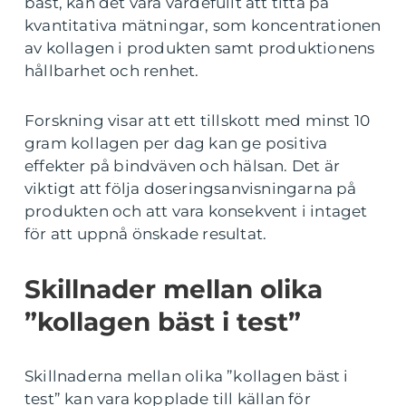
bäst, kan det vara värdefullt att titta på
kvantitativa mätningar, som koncentrationen
av kollagen i produkten samt produktionens
hållbarhet och renhet.
Forskning visar att ett tillskott med minst 10
gram kollagen per dag kan ge positiva
effekter på bindväven och hälsan. Det är
viktigt att följa doseringsanvisningarna på
produkten och att vara konsekvent i intaget
för att uppnå önskade resultat.
Skillnader mellan olika
”kollagen bäst i test”
Skillnaderna mellan olika ”kollagen bäst i
test” kan vara kopplade till källan för