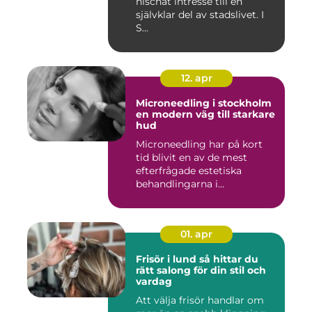
nischat intresse till en
självklar del av stadslivet. I
S...
12. apr
Microneedling i stockholm
en modern väg till starkare
hud
Microneedling har på kort
tid blivit en av de mest
efterfrågade estetiska
behandlingarna i
Stockholm...
01. apr
Frisör i lund så hittar du
rätt salong för din stil och
vardag
Att välja frisör handlar om