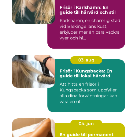
Frisör i Karlshamn: En
guide till hårvård och stil
Karlshamn, en charmig stad
vid Blekinge läns kust,
erbjuder mer än bara vackra
vyer och hi...
03. aug
Frisör i Kungsbacka: En
guide till lokal hårvård
Att hitta en frisör i
Kungsbacka som uppfyller
alla dina förväntningar kan
vara en ut...
04. jun
En guide till permanent