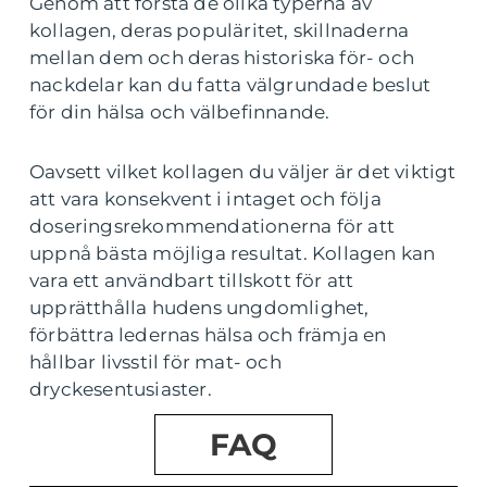
Genom att förstå de olika typerna av
kollagen, deras populäritet, skillnaderna
mellan dem och deras historiska för- och
nackdelar kan du fatta välgrundade beslut
för din hälsa och välbefinnande.
Oavsett vilket kollagen du väljer är det viktigt
att vara konsekvent i intaget och följa
doseringsrekommendationerna för att
uppnå bästa möjliga resultat. Kollagen kan
vara ett användbart tillskott för att
upprätthålla hudens ungdomlighet,
förbättra ledernas hälsa och främja en
hållbar livsstil för mat- och
dryckesentusiaster.
FAQ