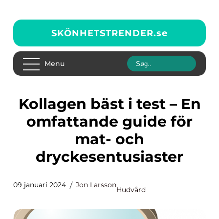
SKÖNHETSTRENDER.
se
Menu
Kollagen bäst i test – En
omfattande guide för
mat- och
dryckesentusiaster
09 januari 2024
Jon Larsson
Hudvård