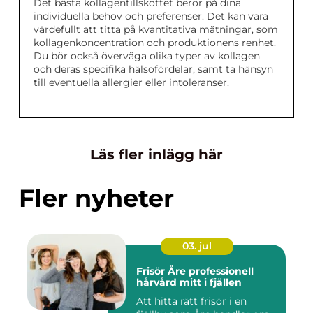
Det bästa kollagentillskottet beror på dina
individuella behov och preferenser. Det kan vara
värdefullt att titta på kvantitativa mätningar, som
kollagenkoncentration och produktionens renhet.
Du bör också överväga olika typer av kollagen
och deras specifika hälsofördelar, samt ta hänsyn
till eventuella allergier eller intoleranser.
Läs fler inlägg här
Fler nyheter
03. jul
Frisör Åre professionell
hårvård mitt i fjällen
Att hitta rätt frisör i en