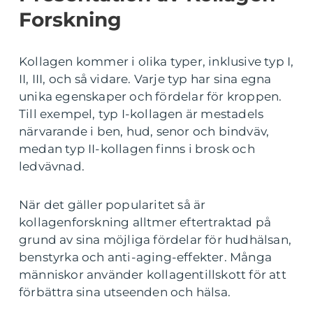
Forskning
Kollagen kommer i olika typer, inklusive typ I,
II, III, och så vidare. Varje typ har sina egna
unika egenskaper och fördelar för kroppen.
Till exempel, typ I-kollagen är mestadels
närvarande i ben, hud, senor och bindväv,
medan typ II-kollagen finns i brosk och
ledvävnad.
När det gäller popularitet så är
kollagenforskning alltmer eftertraktad på
grund av sina möjliga fördelar för hudhälsan,
benstyrka och anti-aging-effekter. Många
människor använder kollagentillskott för att
förbättra sina utseenden och hälsa.