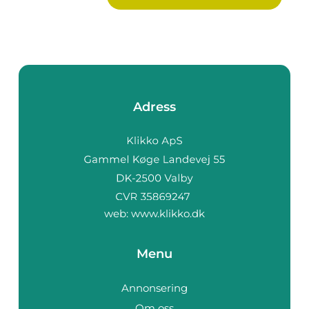
Adress
web:
www.klikko.dk
Menu
Annonsering
Om oss