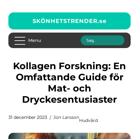
SKÖNHETSTRENDER.
se
Menu
Kollagen Forskning: En
Omfattande Guide för
Mat- och
Dryckesentusiaster
31 december 2023
Jon Larsson
Hudvård