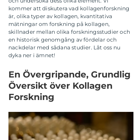
och undersöka dess olika element. Vi
kommer att diskutera vad kollagenforskning
är, olika typer av kollagen, kvantitativa
mätningar om forskning på kollagen,
skillnader mellan olika forskningsstudier och
en historisk genomgång av fördelar och
nackdelar med sådana studier. Låt oss nu
dyka ner i ämnet!
En Övergripande, Grundlig
Översikt över Kollagen
Forskning