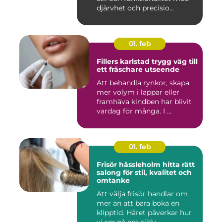
djärvhet och precisio...
01. feb
Fillers karlstad trygg väg till
ett fräschare utseende
Att behandla rynkor, skapa
mer volym i läppar eller
framhäva kindben har blivit
vardag för många. I ...
01. feb
Frisör hässleholm hitta rätt
salong för stil, kvalitet och
omtanke
Att välja frisör handlar om
mer än att bara boka en
klipptid. Håret påverkar hur