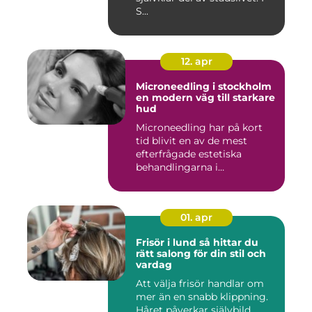
S...
12. apr
Microneedling i stockholm
en modern väg till starkare
hud
Microneedling har på kort
tid blivit en av de mest
efterfrågade estetiska
behandlingarna i
Stockholm...
01. apr
Frisör i lund så hittar du
rätt salong för din stil och
vardag
Att välja frisör handlar om
mer än en snabb klippning.
Håret påverkar självbild,