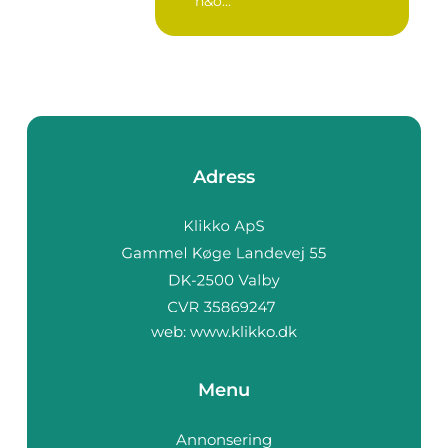
h&o...
Adress
web:
www.klikko.dk
Menu
Annonsering