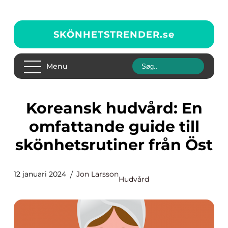
SKÖNHETSTRENDER.
se
Menu
Koreansk hudvård: En
omfattande guide till
skönhetsrutiner från Öst
12 januari 2024
Jon Larsson
Hudvård