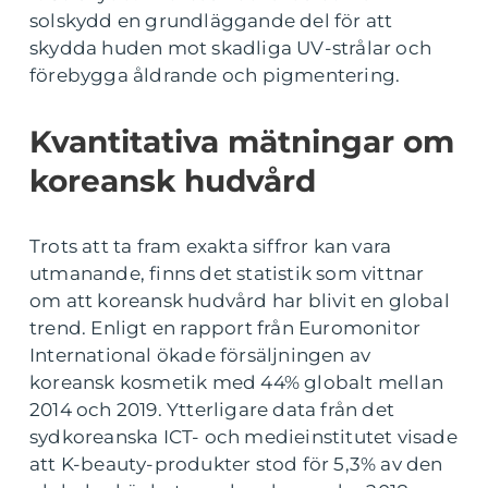
solskydd en grundläggande del för att
skydda huden mot skadliga UV-strålar och
förebygga åldrande och pigmentering.
Kvantitativa mätningar om
koreansk hudvård
Trots att ta fram exakta siffror kan vara
utmanande, finns det statistik som vittnar
om att koreansk hudvård har blivit en global
trend. Enligt en rapport från Euromonitor
International ökade försäljningen av
koreansk kosmetik med 44% globalt mellan
2014 och 2019. Ytterligare data från det
sydkoreanska ICT- och medieinstitutet visade
att K-beauty-produkter stod för 5,3% av den