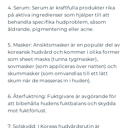
4. Serum: Serum är kraftfulla produkter rika
på aktiva ingredienser som hjälper till att
behandla specifika hudproblem, såsom
åldrande, pigmentering eller acne.
5. Masker: Ansiktsmasker är en populär del av
koreansk hudvård och kommer i olika former
som sheet masks (tunna tygmasker),
sovmasker (som appliceras över natten) och
skummasker (som omvandlas till ett lätt
skum när de masseras in i huden).
6. Återfuktning: Fuktgivare är avgörande för
att bibehålla hudens fuktbalans och skydda
mot fuktförlust.
7. Solskydd: I Koreas hudvårdsrutin är