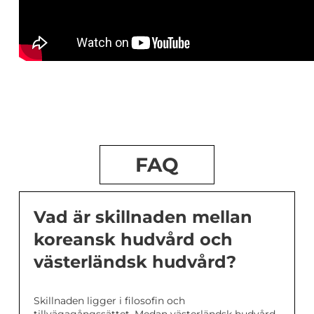
FAQ
Vad är skillnaden mellan
koreansk hudvård och
västerländsk hudvård?
Skillnaden ligger i filosofin och