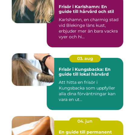
Frisör i Karlshamn: En
guide till hårvård och stil
Karlshamn, en charmig stad
vid Blekinge läns kust,
erbjuder mer än bara vackra
vyer och hi...
03. aug
Frisör i Kungsbacka: En
guide till lokal hårvård
Att hitta en frisör i
Kungsbacka som uppfyller
alla dina förväntningar kan
vara en ut...
04. jun
En guide till permanent