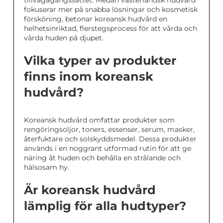
tillvägagångssättet. Medan västerländsk hudvård
fokuserar mer på snabba lösningar och kosmetisk
försköning, betonar koreansk hudvård en
helhetsinriktad, flerstegsprocess för att vårda och
vårda huden på djupet.
Vilka typer av produkter
finns inom koreansk
hudvård?
Koreansk hudvård omfattar produkter som
rengöringsoljor, toners, essenser, serum, masker,
återfuktare och solskyddsmedel. Dessa produkter
används i en noggrant utformad rutin för att ge
näring åt huden och behålla en strålande och
hälsosam hy.
Är koreansk hudvård
lämplig för alla hudtyper?