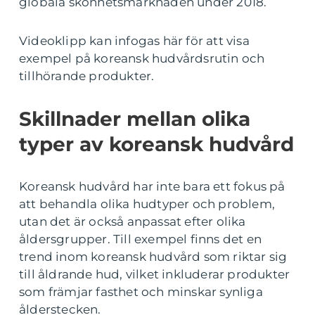
globala skönhetsmarknaden under 2018.
Videoklipp kan infogas här för att visa
exempel på koreansk hudvårdsrutin och
tillhörande produkter.
Skillnader mellan olika
typer av koreansk hudvård
Koreansk hudvård har inte bara ett fokus på
att behandla olika hudtyper och problem,
utan det är också anpassat efter olika
åldersgrupper. Till exempel finns det en
trend inom koreansk hudvård som riktar sig
till åldrande hud, vilket inkluderar produkter
som främjar fasthet och minskar synliga
ålderstecken.