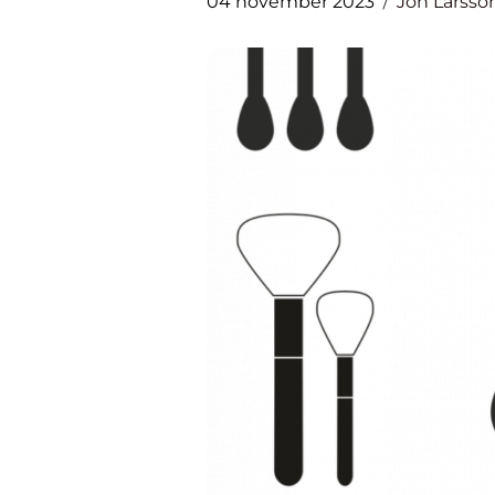
04 november 2023
Jon Larsso