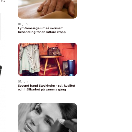
rd
01. jun
Lymfmassage umeå skonsam
behandling för en lättare kropp
01. jun
Second hand Stockholm - stil, kvalitet
och hållbarhet på samma gång