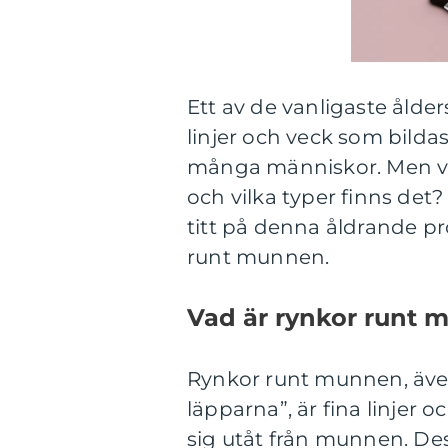
Ett av de vanligaste ålde
linjer och veck som bildas
många människor. Men va
och vilka typer finns det
titt på denna åldrande pr
runt munnen.
Vad är rynkor runt 
Rynkor runt munnen, även k
läpparna”, är fina linjer 
sig utåt från munnen. Dess