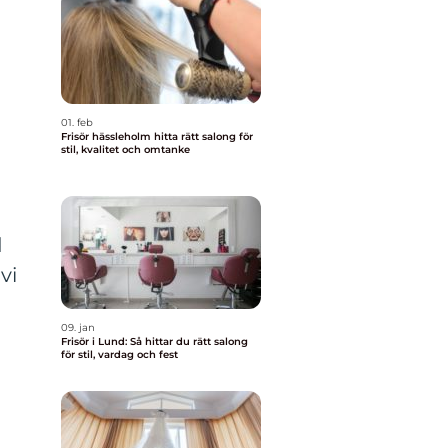
01. feb
Frisör hässleholm hitta rätt salong för
stil, kvalitet och omtanke
d
vi
09. jan
Frisör i Lund: Så hittar du rätt salong
för stil, vardag och fest
n