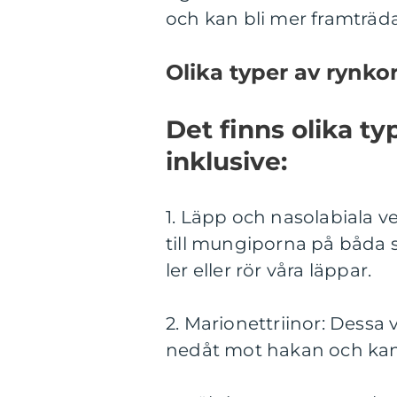
och kan bli mer framträ
Olika typer av rynk
Det finns olika t
inklusive:
1. Läpp och nasolabiala v
till mungiporna på båda s
ler eller rör våra läppar.
2. Marionettriinor: Dessa 
nedåt mot hakan och kan 