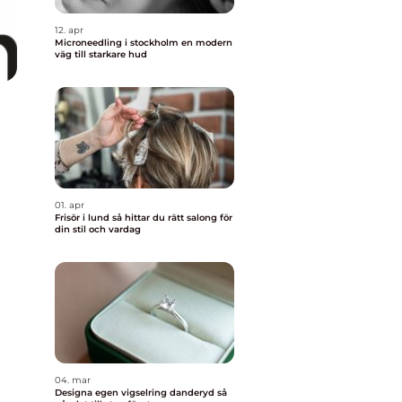
12. apr
Microneedling i stockholm en modern
väg till starkare hud
01. apr
Frisör i lund så hittar du rätt salong för
din stil och vardag
04. mar
Designa egen vigselring danderyd så