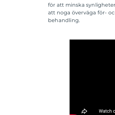
för att minska synlighete
att noga överväga för- o
behandling.