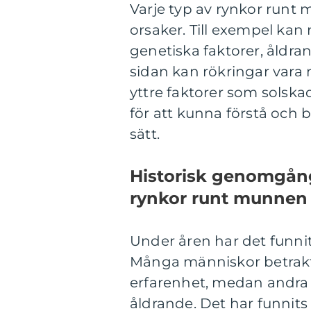
Varje typ av rynkor runt
orsaker. Till exempel kan 
genetiska faktorer, åldr
sidan kan rökringar vara 
yttre faktorer som solskad
för att kunna förstå och 
sätt.
Historisk genomgång
rynkor runt munnen
Under åren har det funn
Många människor betrakt
erfarenhet, medan andra 
åldrande. Det har funnit