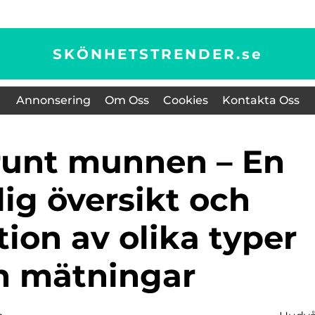
SKÖNHETSTRENDER.
se
Annonsering
Om Oss
Cookies
Kontakta Oss
ig översikt och
ion av olika typer
h mätningar