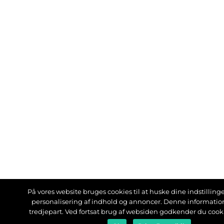
På vores website bruges cookies til at huske dine indstillinger
personalisering af indhold og annoncer. Denne informati
tredjepart. Ved fortsat brug af websiden godkender du cook