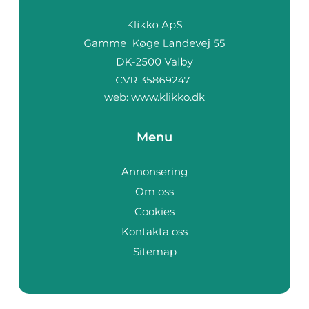
web:
www.klikko.dk
Menu
Annonsering
Om oss
Cookies
Kontakta oss
Sitemap