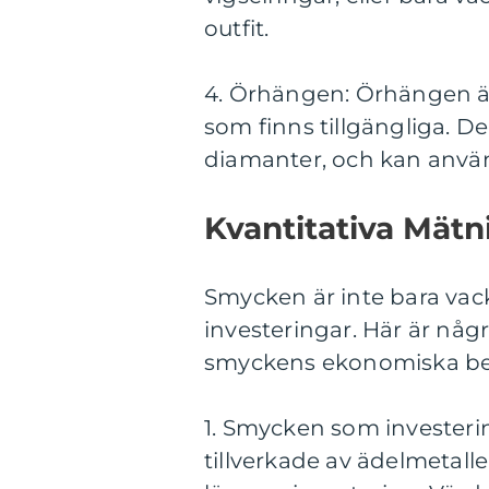
outfit.
4. Örhängen: Örhängen ä
som finns tillgängliga. De 
diamanter, och kan användas
Kvantitativa Mät
Smycken är inte bara vack
investeringar. Här är någ
smyckens ekonomiska be
1. Smycken som investerin
tillverkade av ädelmetall