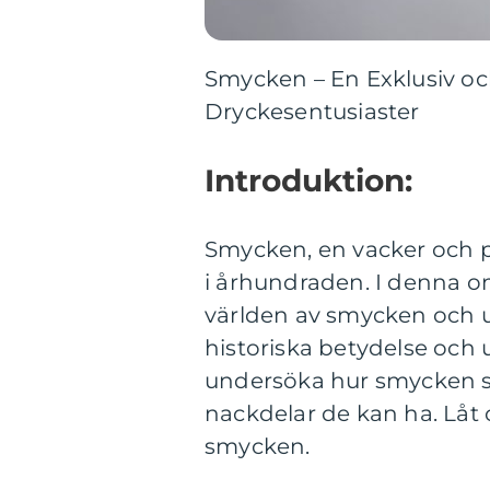
Smycken – En Exklusiv oc
Dryckesentusiaster
Introduktion:
Smycken, en vacker och p
i århundraden. I denna om
världen av smycken och ut
historiska betydelse och
undersöka hur smycken ski
nackdelar de kan ha. Låt
smycken.