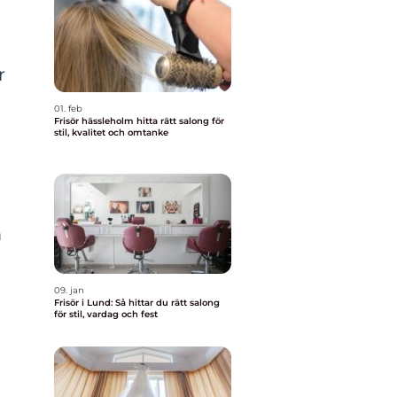
r
01. feb
Frisör hässleholm hitta rätt salong för
stil, kvalitet och omtanke
m
09. jan
Frisör i Lund: Så hittar du rätt salong
för stil, vardag och fest