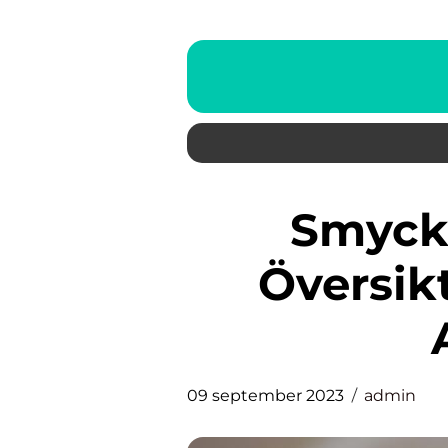
Smycken: En Grundlig
Översik
09 september 2023
admin