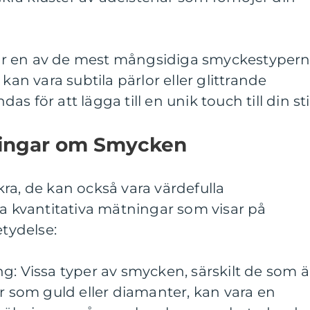
r en av de mest mångsidiga smyckestyper
kan vara subtila pärlor eller glittrande
 för att lägga till en unik touch till din stil
ningar om Smycken
ra, de kan också vara värdefulla
ra kvantitativa mätningar som visar på
tydelse:
g: Vissa typer av smycken, särskilt de som ä
er som guld eller diamanter, kan vara en