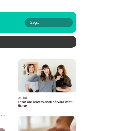
03. jul
Frisör Åre professionell hårvård mitt i
fjällen
en