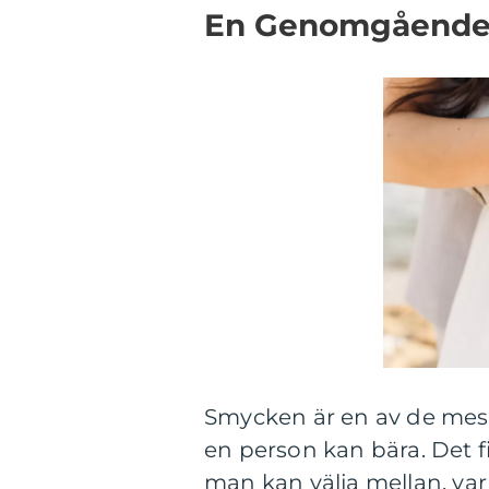
En Genomgående 
Smycken är en av de mest
en person kan bära. Det 
man kan välja mellan, var