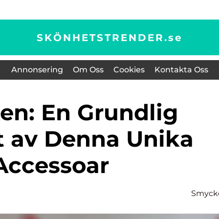
SKÖNHETSTRENDER.
se
Annonsering
Om Oss
Cookies
Kontakta Oss
t av Denna Unika
Accessoar
Smyck