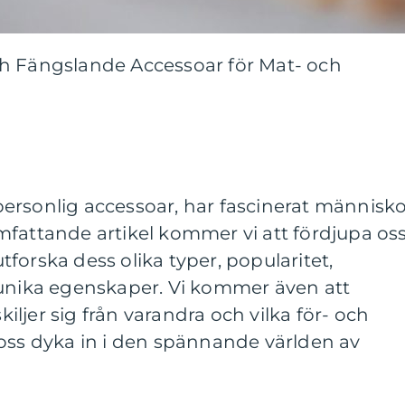
h Fängslande Accessoar för Mat- och
ersonlig accessoar, har fascinerat människ
fattande artikel kommer vi att fördjupa oss
forska dess olika typer, popularitet,
 unika egenskaper. Vi kommer även att
ljer sig från varandra och vilka för- och
 oss dyka in i den spännande världen av