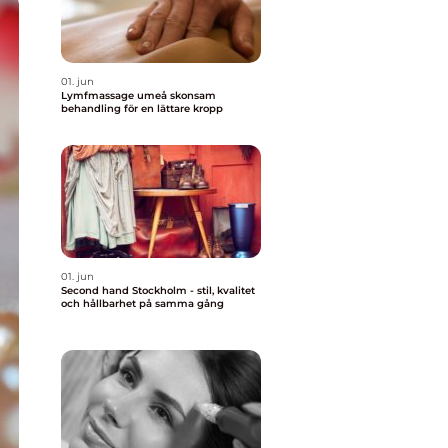
01. jun
Lymfmassage umeå skonsam
behandling för en lättare kropp
01. jun
Second hand Stockholm - stil, kvalitet
och hållbarhet på samma gång