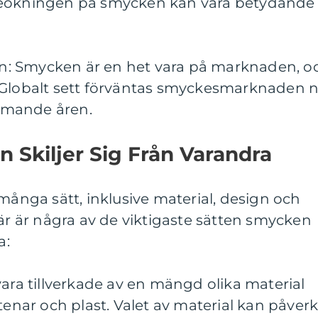
deökningen på smycken kan vara betydande
: Smycken är en het vara på marknaden, o
 Globalt sett förväntas smyckesmarknaden 
mmande åren.
 Skiljer Sig Från Varandra
 många sätt, inklusive material, design och
 är några av de viktigaste sätten smycken
a:
vara tillverkade av en mängd olika material
tenar och plast. Valet av material kan påver