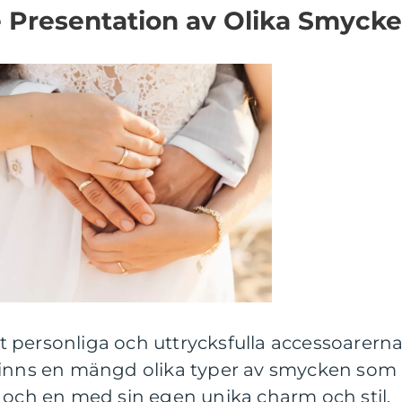
Presentation av Olika Smyck
 personliga och uttrycksfulla accessoarern
finns en mängd olika typer av smycken som
 och en med sin egen unika charm och stil.