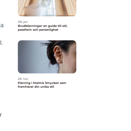
08. jan
na
Brudklänningar: en guide till stil,
passform och personlighet
.
28. nov
Piercing i Malmö: Smycken som
framhäver din unika stil
r