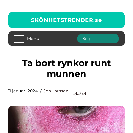
SKÖNHETSTRENDER.
se
Menu
Ta bort rynkor runt
munnen
11 januari 2024
Jon Larsson
Hudvård