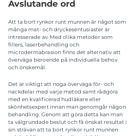
Avslutande ord
Att ta bort rynkor runt munnen är något som
många mat- och dryckesentusiaster är
intresserade av. Med olika metoder som
fillers, laserbehandling och
microdermabrasion finns det alternativ att
överväga beroende på individuella behov
och önskemål.
Det är viktigt att noga överväga för- och
nackdelar med varje metod samt rådgöra
med en kvalificerad hudläkare eller
skönhetsexpert innan man genomgår någon
behandling. Genom att göra detta kan man
ta välgrundade beslut och få önskat resultat i
sin strävan att ta bort rynkor runt munnen