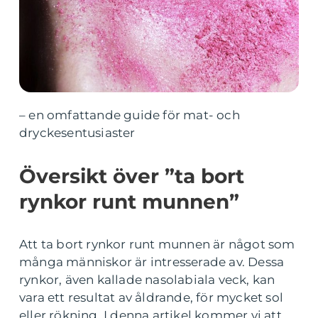
– en omfattande guide för mat- och
dryckesentusiaster
Översikt över ”ta bort
rynkor runt munnen”
Att ta bort rynkor runt munnen är något som
många människor är intresserade av. Dessa
rynkor, även kallade nasolabiala veck, kan
vara ett resultat av åldrande, för mycket sol
eller rökning. I denna artikel kommer vi att