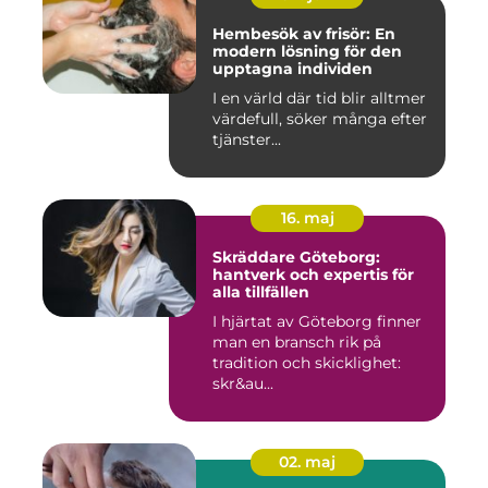
Hembesök av frisör: En
modern lösning för den
upptagna individen
I en värld där tid blir alltmer
värdefull, söker många efter
tjänster...
16. maj
Skräddare Göteborg:
hantverk och expertis för
alla tillfällen
I hjärtat av Göteborg finner
man en bransch rik på
tradition och skicklighet:
skr&au...
02. maj