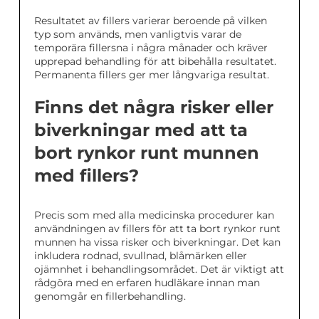
Resultatet av fillers varierar beroende på vilken
typ som används, men vanligtvis varar de
temporära fillersna i några månader och kräver
upprepad behandling för att bibehålla resultatet.
Permanenta fillers ger mer långvariga resultat.
Finns det några risker eller
biverkningar med att ta
bort rynkor runt munnen
med fillers?
Precis som med alla medicinska procedurer kan
användningen av fillers för att ta bort rynkor runt
munnen ha vissa risker och biverkningar. Det kan
inkludera rodnad, svullnad, blåmärken eller
ojämnhet i behandlingsområdet. Det är viktigt att
rådgöra med en erfaren hudläkare innan man
genomgår en fillerbehandling.