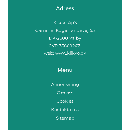
Adress
web:
www.klikko.dk
Menu
Annonsering
Om oss
Cookies
Kontakta oss
Sitemap