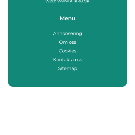
web:
www.klikko.dk
Menu
Annonsering
Om oss
Cookies
Kontakta oss
Sitemap