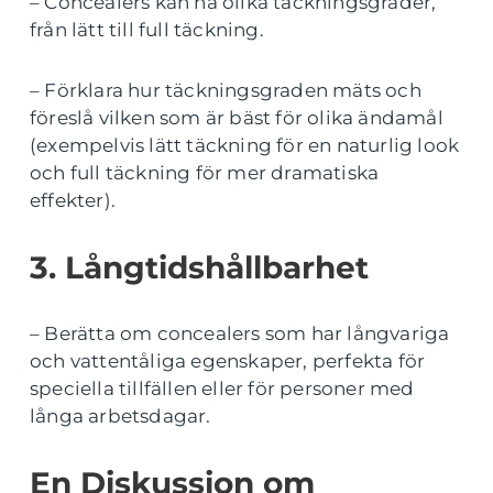
– Concealers kan ha olika täckningsgrader,
från lätt till full täckning.
– Förklara hur täckningsgraden mäts och
föreslå vilken som är bäst för olika ändamål
(exempelvis lätt täckning för en naturlig look
och full täckning för mer dramatiska
effekter).
3. Långtidshållbarhet
– Berätta om concealers som har långvariga
och vattentåliga egenskaper, perfekta för
speciella tillfällen eller för personer med
långa arbetsdagar.
En Diskussion om