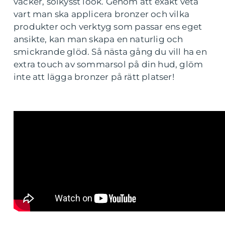
vacker, solkysst look. Genom att exakt veta
vart man ska applicera bronzer och vilka
produkter och verktyg som passar ens eget
ansikte, kan man skapa en naturlig och
smickrande glöd. Så nästa gång du vill ha en
extra touch av sommarsol på din hud, glöm
inte att lägga bronzer på rätt platser!