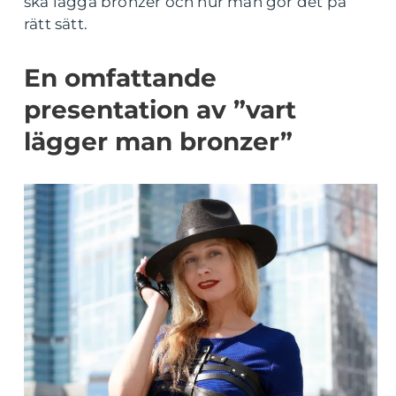
ska lägga bronzer och hur man gör det på
rätt sätt.
En omfattande
presentation av ”vart
lägger man bronzer”