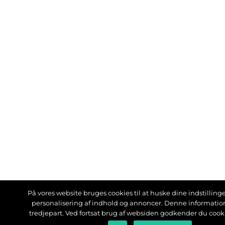
På vores website bruges cookies til at huske dine indstillinger
personalisering af indhold og annoncer. Denne informati
tredjepart. Ved fortsat brug af websiden godkender du cook