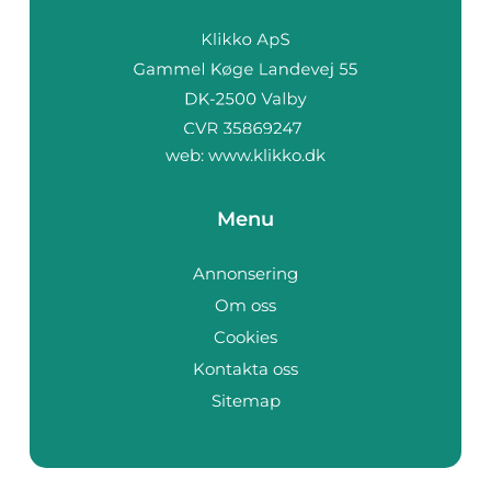
web:
www.klikko.dk
Menu
Annonsering
Om oss
Cookies
Kontakta oss
Sitemap